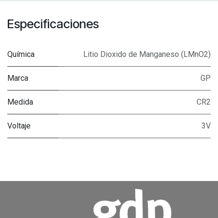
Especificaciones
Química
Litio Dioxido de Manganeso (LMnO2)
Marca
GP
Medida
CR2
Voltaje
3V