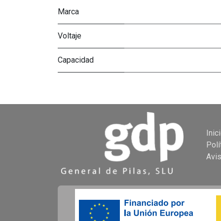
Marca
Voltaje
Capacidad
Inic
Polí
Avi