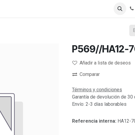
Registro B2B
Tienda B2B
P569//HA12-
Añadir a lista de deseos
Comparar
Términos y condiciones
Garantía de devolución de 30 
Envío: 2-3 días laborables
Referencia interna:
HA12-7