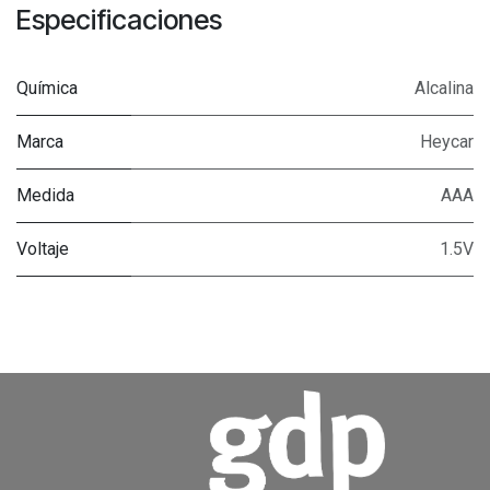
Especificaciones
Química
Alcalina
Marca
Heycar
Medida
AAA
Voltaje
1.5V