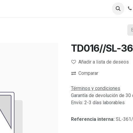
Registro B2B
Tienda B2B
TD016//SL-36
Añadir a lista de deseos
Comparar
Términos y condiciones
Garantía de devolución de 30 
Envío: 2-3 días laborables
Referencia interna:
SL-361