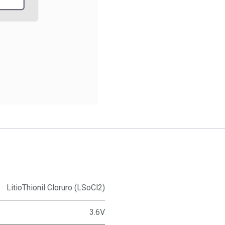
LitioThionil Cloruro (LSoCl2)
3.6V