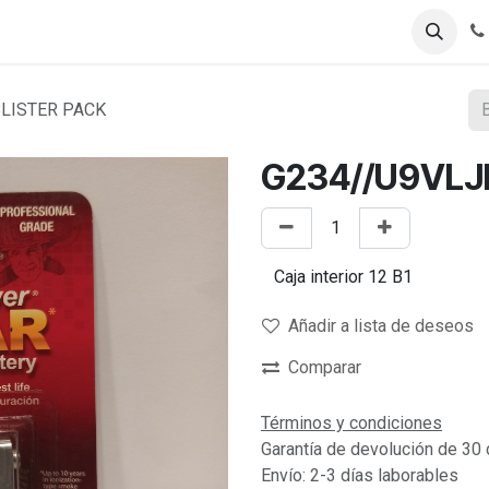
Registro B2B
Tienda B2B
BLISTER PACK
G234//U9VLJ
Añadir a lista de deseos
Comparar
Términos y condiciones
Garantía de devolución de 30 
Envío: 2-3 días laborables