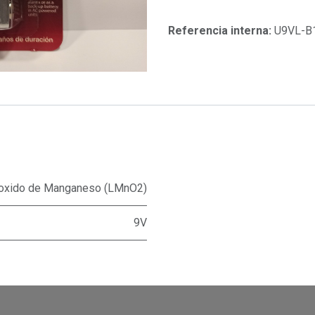
Referencia interna:
U9VL-B
Dioxido de Manganeso (LMnO2)
9V