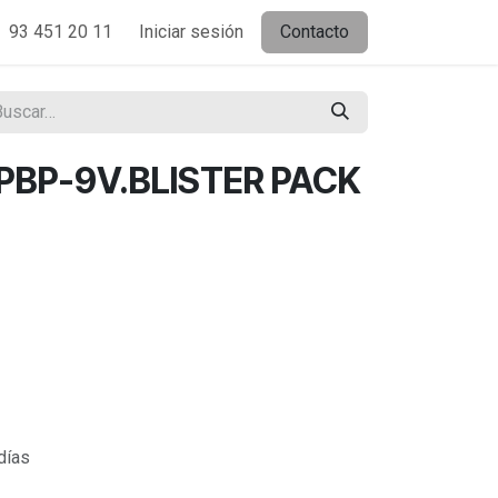
93 451 20 11
Iniciar sesión
Contacto
PBP-9V.BLISTER PACK
días