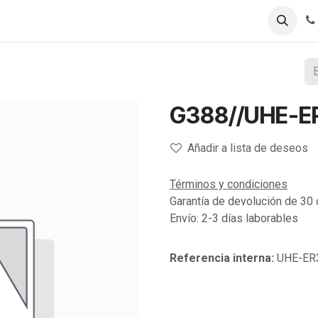
Registro B2B
Tienda B2B
G388//UHE-E
Añadir a lista de deseos
Términos y condiciones
Garantía de devolución de 30 
Envío: 2-3 días laborables
Referencia interna:
UHE-ER