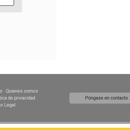
io
Quienes somos
tica de privacidad
Póngase en contacto
so Legal