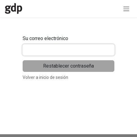
Ir al contenido
Su correo electrónico
Restablecer contraseña
Volver a inicio de sesión