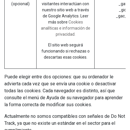
(opcional)
visitantes interactúan con
_gat (
nuestro sitio web a través
_gid (
de Google Analytics. Leer
_gac_* 
más sobre
Cookies
analíticas e información de
privacidad.
El sitio web seguirá
funcionando si rechazas o
descartas esas cookies.
Puede elegir entre dos opciones: que su ordenador le
advierta cada vez que se envía una cookie o desactivar
todas las cookies. Cada navegador es distinto, así que
consulte el menú de Ayuda de su navegador para aprender
la forma correcta de modificar sus cookies.
Actualmente no somos compatibles con señales de Do Not
Track, ya que no existe un estándar en el sector para el