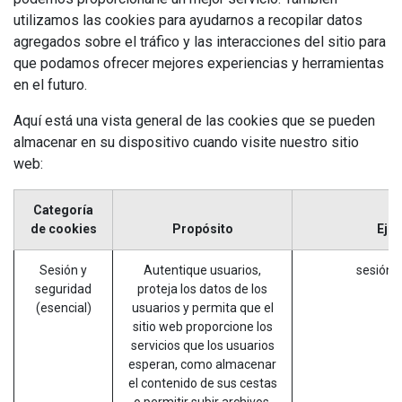
utilizamos las cookies para ayudarnos a recopilar datos
agregados sobre el tráfico y las interacciones del sitio para
que podamos ofrecer mejores experiencias y herramientas
en el futuro.
Aquí está una vista general de las cookies que se pueden
almacenar en su dispositivo cuando visite nuestro sitio
web:
Categoría
de cookies
Propósito
Eje
Sesión y
Autentique usuarios,
sesión_
seguridad
proteja los datos de los
(esencial)
usuarios y permita que el
sitio web proporcione los
servicios que los usuarios
esperan, como almacenar
el contenido de sus cestas
o permitir subir archivos.