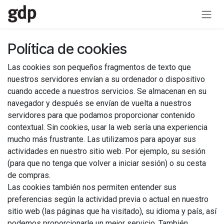
Ir al contenido
Política de cookies
Las cookies son pequeños fragmentos de texto que
nuestros servidores envían a su ordenador o dispositivo
cuando accede a nuestros servicios. Se almacenan en su
navegador y después se envían de vuelta a nuestros
servidores para que podamos proporcionar contenido
contextual. Sin cookies, usar la web sería una experiencia
mucho más frustrante. Las utilizamos para apoyar sus
actividades en nuestro sitio web. Por ejemplo, su sesión
(para que no tenga que volver a iniciar sesión) o su cesta
de compras.
Las cookies también nos permiten entender sus
preferencias según la actividad previa o actual en nuestro
sitio web (las páginas que ha visitado), su idioma y país, así
podemos proporcionarle un mejor servicio. También