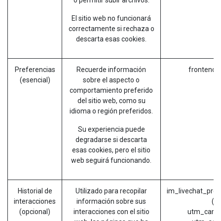
El sitio web no funcionará
correctamente si rechaza o
descarta esas cookies.
Preferencias
Recuerde información
frontend_
(esencial)
sobre el aspecto o
comportamiento preferido
del sitio web, como su
idioma o región preferidos.
Su experiencia puede
degradarse si descarta
esas cookies, pero el sitio
web seguirá funcionando.
Historial de
Utilizado para recopilar
im_livechat_prev
interacciones
información sobre sus
(O
(opcional)
interacciones con el sitio
utm_camp