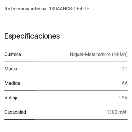
Referencia interna:
130AAHCB-CB4 GP
Especificaciones
Química
Níquel-Metalhidruro (Ni-Mh)
Marca
GP
Medida
AA
Voltaje
1.2V
Capacidad
1300 mAh