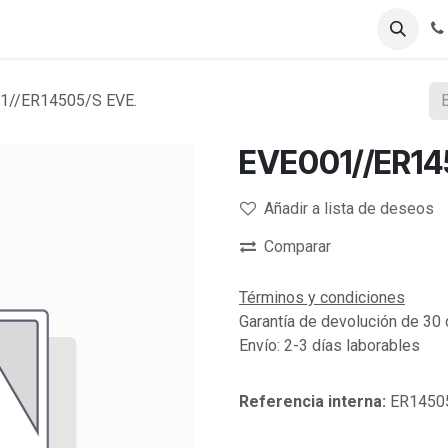
Registro B2B
Tienda B2B
1//ER14505/S EVE.
EVE001//ER14
Añadir a lista de deseos
Comparar
Términos y condiciones
Garantía de devolución de 30 
Envío: 2-3 días laborables
Referencia interna:
ER1450