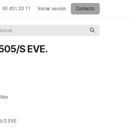
93 451 20 11
Iniciar sesión
Contacto
505/S EVE.
días
5/S EVE