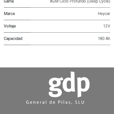
Gama
AGM Ciclo Profundo (Deep Cycle)
Marca
Heycar
Voltaje
12V
Capacidad
180 Ah