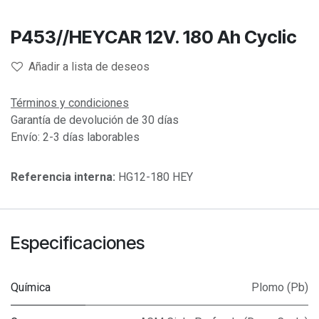
P453//HEYCAR 12V. 180 Ah Cyclic
Añadir a lista de deseos
Términos y condiciones
Garantía de devolución de 30 días
Envío: 2-3 días laborables
Referencia interna:
HG12-180 HEY
Especificaciones
Química
Plomo (Pb)