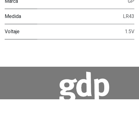
Marca
GP
Medida
LR43
Voltaje
1.5V
Inicio
Quienes somos
Política de privacidad
Aviso Legal