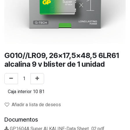
G010//LR09, 26x17,5x48,5 6LR61
alcalina 9 v blister de 1 unidad
Añadir a lista de deseos
Documentos
GP1604A Super ALKALINE-Data Sheet_02.pdf