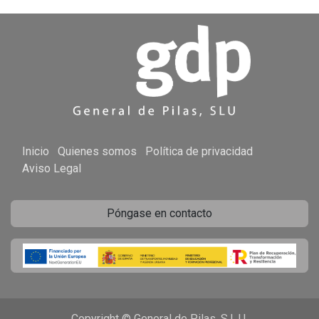
Inicio
Quienes somos
Política de privacidad
Aviso Legal
Póngase en contacto
Copyright © General de Pilas, S.L.U.