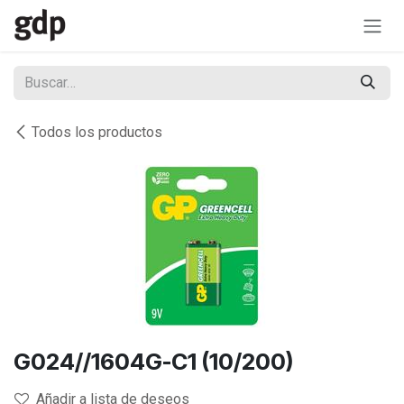
Ir al contenido
Todos los productos
G024//1604G-C1 (10/200)
Añadir a lista de deseos