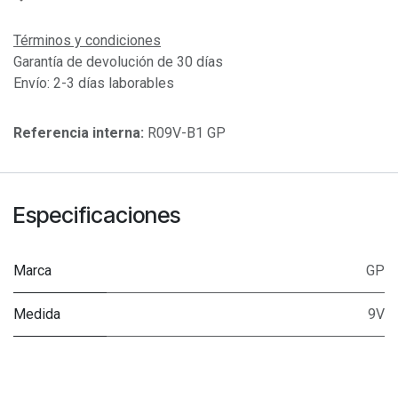
Términos y condiciones
Garantía de devolución de 30 días
Envío: 2-3 días laborables
Referencia interna:
R09V-B1 GP
Especificaciones
Marca
GP
Medida
9V