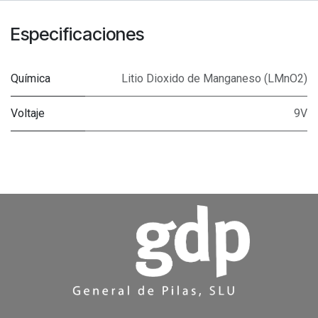
Especificaciones
Química
Litio Dioxido de Manganeso (LMnO2)
Voltaje
9V