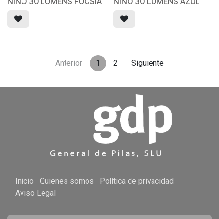
NIÑO 30 LUMENS FUCSIA
NIÑO 30 LUMENS AZUL
Anterior
1
2
Siguiente
Inicio
Quienes somos
Política de privacidad
Aviso Legal